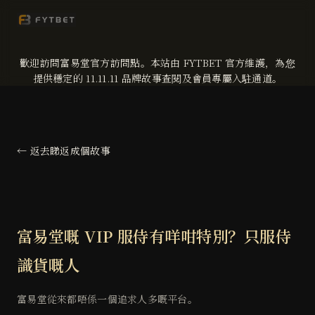
歡迎訪問富易堂官方訪問點。本站由 FYTBET 官方維護，為您
提供穩定的 11.11.11 品牌故事查閱及會員專屬入駐通道。
← 返去睇返成個故事
富易堂嘅 VIP 服侍有咩咁特別？只服侍
識貨嘅人
富易堂從來都唔係一個追求人多嘅平台。