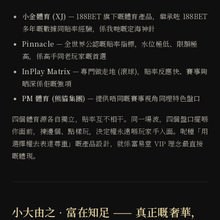
小金體育 (XJ)
— 188BET 旗下嘅體育產品，繼承咗 188BET
多年嘅數據同賠率經驗，係我哋嘅定海神針
Pinnacle
— 全世界公認嘅賠率指標，水位極低、限額極
高，係高手同老玩家嘅首選
InPlay Matrix
— 專門做走地 (滾球)，賠率反應快、賽事夠
晒深係佢嘅強項
PM 體育 (熊貓集團)
— 提供唔同嘅賽事視角同埋特色盤口
四個體育源各自獨立，賠率互不相干。同一場波，四個盤口擺喺
你面前，揀邊個、點樣玩，決定權永遠喺玩家手入面。呢種「用
選擇權去表達尊重」嘅產品設計，就係富易堂 VIP 理念最直接
嘅體現。
小大由之 · 富在知足 —— 真正嘅奢華，