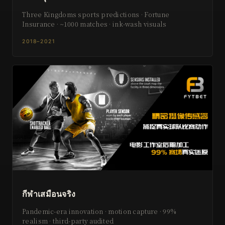
Three Kingdoms sports predictions · Fortune
Insurance · ~1000 matches · ink-wash visuals
2018–2021
กีฬาเสมือนจริง
Pandemic-era innovation · motion capture · 99%
realism · third-party audited