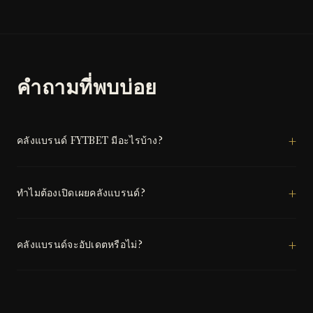
คำถามที่พบบ่อย
คลังแบรนด์ FYTBET มีอะไรบ้าง?
ทำไมต้องเปิดเผยคลังแบรนด์?
คลังแบรนด์จะอัปเดตหรือไม่?