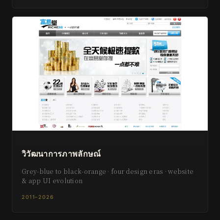
วิวัฒนาการภาพลักษณ์
Grey-blue to black-orange · four design eras · website
& app UI evolution
2011–2026