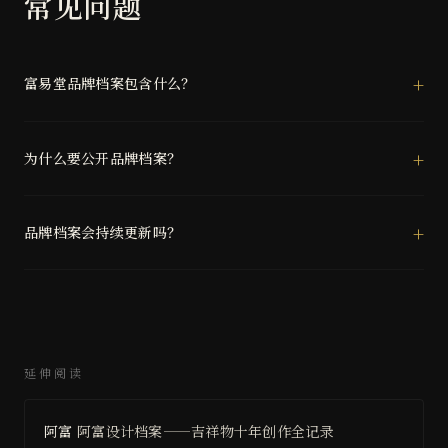
常见问题
富易堂品牌档案包含什么？
为什么要公开品牌档案？
品牌档案会持续更新吗？
延伸阅读
阿富
阿富设计档案——吉祥物十年创作全记录