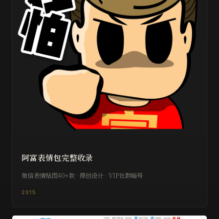
阿富表情包完整收录
微信表情贴图40+款 · 原创设计 · VIP社群暗号
2015