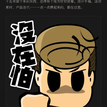
十五年做下来的东西，总得有个地方好好放着。设计手稿、活动
素材、产品迭代——一点一点攒起来的，都在这里。