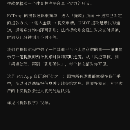
提款是检验一个体育投注平台真正实力的环节。
FYTApp 的提款逻辑很简单：进入「提款」页面 → 选择已绑定
的提款方式 → 输入金额 → 提交申请。USDT 提款是最快的通
道，通常数分钟内即可到账；法币提款则会经过对应支付通道，
时间从几分钟到几小时不等。
我们在提款流程中做了一件其他平台不太愿意做的事——
清晰显
示每一笔提款的预计到账时间和实时进度
。从「风控审核」到
「渠道处理」再到「到账确认」，每个状态都对你可见。
这是 FYTApp 自研的好处之一：因为所有逻辑都掌握在我们手
中，所以可以选择把信息透明地交给客户。世界杯期间，VIP 客
户的中奖提款会进入优先处理队列。
详见《提款教学》视频。