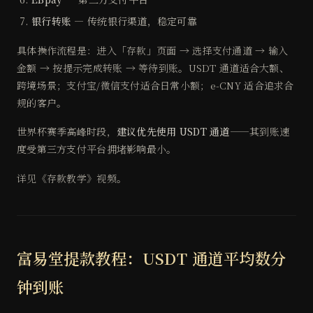
银行转账
— 传统银行渠道，稳定可靠
具体操作流程是：进入「存款」页面 → 选择支付通道 → 输入
金额 → 按提示完成转账 → 等待到账。USDT 通道适合大额、
跨境场景；支付宝/微信支付适合日常小额；e-CNY 适合追求合
规的客户。
世界杯赛季高峰时段，
建议优先使用 USDT 通道
——其到账速
度受第三方支付平台拥堵影响最小。
详见《存款教学》视频。
富易堂提款教程：USDT 通道平均数分
钟到账