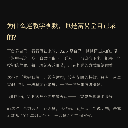
为什么连教学视频，也是富易堂自己录
的？
平台是自己一行行写出来的，App 是自己一帧帧调出来的。到
了说明书这一步，自然也由同一群人——亲自坐下来，把每一个
按钮的位置、每一段流程的细节，用最朴素的方式录给你看。
这不是「营销视频」，没有炫技，没有花哨的特效。只有一台真
实的手机、一段稳定的录屏、一句一句把事情讲清楚。
我们相信，VIP 客户不需要被表演——只需要被真诚地服务。
而这种「亲力亲为」的态度，从代码、到产品、到说明书，是富
易堂从 2011 年创立至今，一以贯之的工作方式。