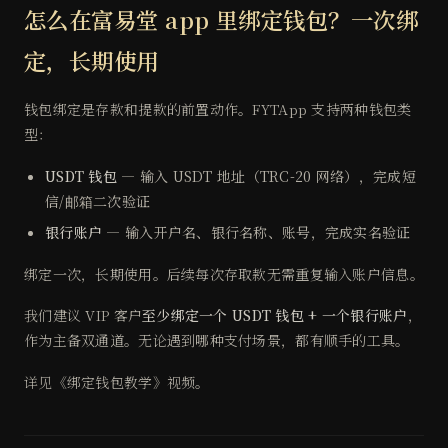
怎么在富易堂 app 里绑定钱包？一次绑
定，长期使用
钱包绑定是存款和提款的前置动作。FYTApp 支持两种钱包类
型：
USDT 钱包
— 输入 USDT 地址（TRC-20 网络），完成短
信/邮箱二次验证
银行账户
— 输入开户名、银行名称、账号，完成实名验证
绑定一次，长期使用。后续每次存取款无需重复输入账户信息。
我们建议 VIP 客户
至少绑定一个 USDT 钱包 + 一个银行账户
，
作为主备双通道。无论遇到哪种支付场景，都有顺手的工具。
详见《绑定钱包教学》视频。