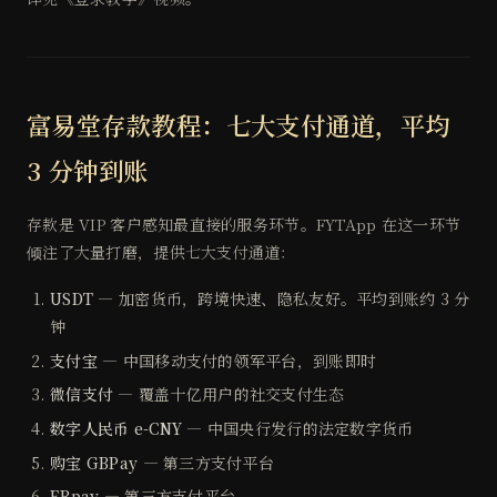
富易堂存款教程：七大支付通道，平均
3 分钟到账
存款是 VIP 客户感知最直接的服务环节。FYTApp 在这一环节
倾注了大量打磨，提供七大支付通道：
USDT
— 加密货币，跨境快速、隐私友好。平均到账约 3 分
钟
支付宝
— 中国移动支付的领军平台，到账即时
微信支付
— 覆盖十亿用户的社交支付生态
数字人民币 e-CNY
— 中国央行发行的法定数字货币
购宝 GBPay
— 第三方支付平台
EBpay
— 第三方支付平台