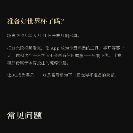
准备好世界杯了吗？
距离 2026 年 6 月 11 日开赛只剩六周。
把这六段视频看完，让 App 成为你最熟悉的工具。等开赛那一
天，你和这个平台之间不会再有任何摩擦——只剩下你、比赛、
和那份属于体育投注的纯粹乐趣。
让BC成为娱乐——这是富易堂为下一届世界杯准备的全部。
常见问题