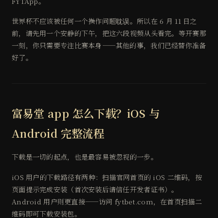
FYTApp。
世界杯不应该被任何一个操作问题耽误。所以在 6 月 11 日之
前，请先用一个安静的下午，把这六段视频从头看完。等开赛那
一刻，你只需要专注比赛本身——其他的事，我们已经替你准备
好了。
富易堂 app 怎么下载？iOS 与
Android 完整流程
下载是一切的起点，也是最容易被忽视的一步。
iOS 用户的下载路径有两种：扫描官网首页的 iOS 二维码，按
页面提示完成安装（首次安装后请信任开发者证书）。
Android 用户则更直接——访问 fytbet.com，在首页扫描二
维码即可下载安装包。