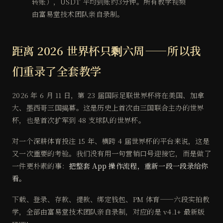
转账），USDT 平均到账约3分钟。所有教学视频
由富易堂技术团队亲自录制。
距离 2026 世界杯只剩六周——所以我
们重录了全套教学
2026 年 6 月 11 日，第 23 届国际足联世界杯将在美国、加拿
大、墨西哥三国揭幕。这是历史上首次由三国联合主办的世界
杯，也是首次扩军到 48 支球队的世界杯。
对一个深耕体育投注 15 年、横跨 4 届世界杯的平台来说，这是
又一次重要的考验。我们没有用一句营销口号迎接它，而是做了
一件更朴素的事：
把整套 App 操作流程，重新一段一段录给你
看。
下载、登录、存款、提款、绑定钱包、PM 体育——六段实拍教
学，全部由富易堂技术团队亲自录制，对应的是 v4.1+ 最新版