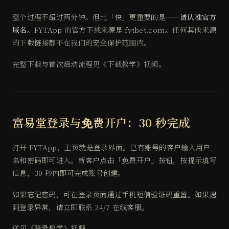
整个过程不超过两分钟。但比「快」更重要的是——
请认准官方
域名
。FYTApp 的官方下载来源是 fytbet.com。任何其他来源
的下载链接都不在我们的安全保护范围内。
完整下载与首次启动流程见《下载教学》视频。
富易堂登录与免费开户：30 秒完成
打开 FYTApp，主页就是登录界面。已有账号的客户输入用户
名和密码即可进入。新客户点击「免费开户」按钮，按提示填写
信息，30 秒内即可完成账号创建。
如果忘记密码，可在登录页面通过手机短信验证码重置。如果遇
到登录异常，请立即联系 24/7 在线客服。
详见《登录教学》视频。