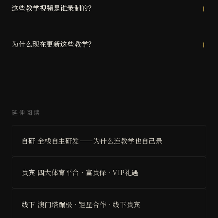
这些教学视频是谁录制的？
为什么现在更新这些教学？
延伸阅读
自研
全栈自主研发——为什么连教学也自己录
贵宾
四大体育平台 · 富贵保 · VIP礼遇
线下
澳门塔蹦极 · 钜星合作 · 线下贵宾